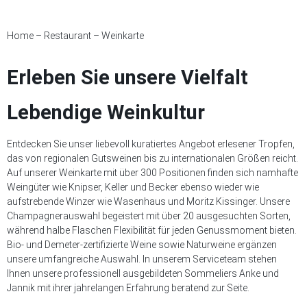
Home
–
Restaurant
–
Weinkarte
Erleben Sie unsere Vielfalt
Lebendige Weinkultur
Entdecken Sie unser liebevoll kuratiertes Angebot erlesener Tropfen,
das von regionalen Gutsweinen bis zu internationalen Größen reicht.
Auf unserer Weinkarte mit über 300 Positionen finden sich namhafte
Weingüter wie Knipser, Keller und Becker ebenso wieder wie
aufstrebende Winzer wie Wasenhaus und Moritz Kissinger. Unsere
Champagnerauswahl begeistert mit über 20 ausgesuchten Sorten,
während halbe Flaschen Flexibilität für jeden Genussmoment bieten.
Bio- und Demeter-zertifizierte Weine sowie Naturweine ergänzen
unsere umfangreiche Auswahl. In unserem Serviceteam stehen
Ihnen unsere professionell ausgebildeten Sommeliers Anke und
Jannik mit ihrer jahrelangen Erfahrung beratend zur Seite.