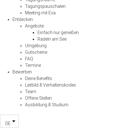
Tagungspauschalen
Meeting mit Eva
Entdecken
Angebote
Einfach nur genießen
Radeln am See
Umgebung
Gutscheine
FAQ
Termine
Bewerben
Deine Benefits
Leitbild & Verhaltenskodex
Team
Offene Stellen
Ausbildung & Studium
DE