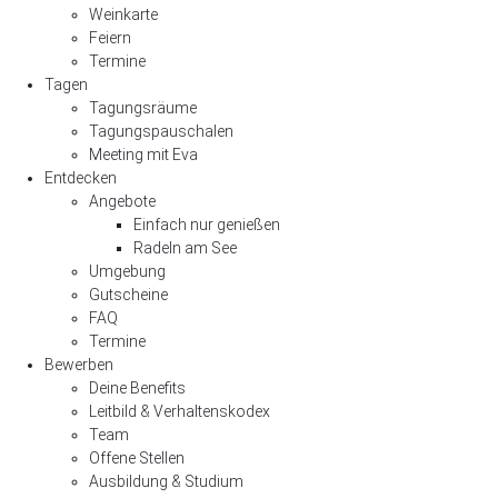
Weinkarte
Feiern
Termine
Tagen
Tagungsräume
Tagungspauschalen
Meeting mit Eva
Entdecken
Angebote
Einfach nur genießen
Radeln am See
Umgebung
Gutscheine
FAQ
Termine
Bewerben
Deine Benefits
Leitbild & Verhaltenskodex
Team
Offene Stellen
Ausbildung & Studium