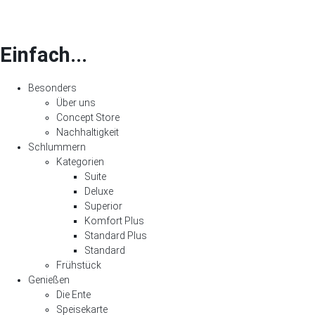
Einfach...
Besonders
Über uns
Concept Store
Nachhaltigkeit
Schlummern
Kategorien
Suite
Deluxe
Superior
Komfort Plus
Standard Plus
Standard
Frühstück
Genießen
Die Ente
Speisekarte