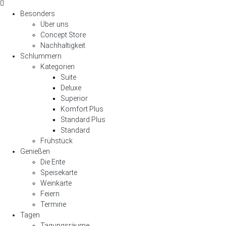
Besonders
Über uns
Concept Store
Nachhaltigkeit
Schlummern
Kategorien
Suite
Deluxe
Superior
Komfort Plus
Standard Plus
Standard
Frühstück
Genießen
Die Ente
Speisekarte
Weinkarte
Feiern
Termine
Tagen
Tagungsräume