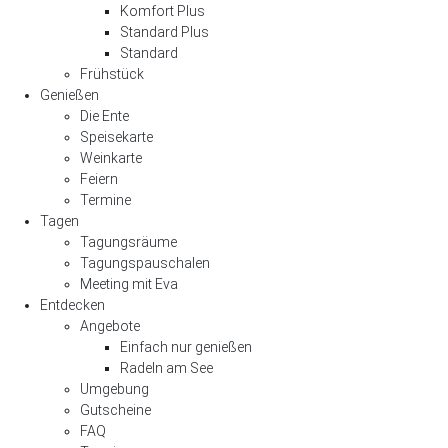
Komfort Plus
Standard Plus
Standard
Frühstück
Genießen
Die Ente
Speisekarte
Weinkarte
Feiern
Termine
Tagen
Tagungsräume
Tagungspauschalen
Meeting mit Eva
Entdecken
Angebote
Einfach nur genießen
Radeln am See
Umgebung
Gutscheine
FAQ