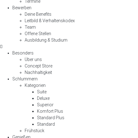
Termine
Bewerben
Deine Benefits
Leitbild & Verhaltenskodex
Team
Offene Stellen
Ausbildung & Studium
Besonders
Über uns
Concept Store
Nachhaltigkeit
Schlummern
Kategorien
Suite
Deluxe
Superior
Komfort Plus
Standard Plus
Standard
Frühstück
Genießen