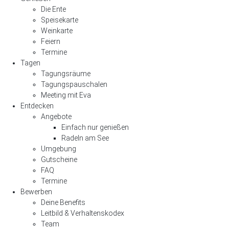
Die Ente
Speisekarte
Weinkarte
Feiern
Termine
Tagen
Tagungsräume
Tagungspauschalen
Meeting mit Eva
Entdecken
Angebote
Einfach nur genießen
Radeln am See
Umgebung
Gutscheine
FAQ
Termine
Bewerben
Deine Benefits
Leitbild & Verhaltenskodex
Team