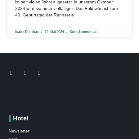
ist seit vielen Jahren ‚gesetzt‘ in unserem Oktober.
2024 wird sie noch vielfältiger: Das Feld wächst zum
40. Geburtstag der Rennserie
Isabel Demirtas
12. Mai 2024
Keine Kommentare
Hotel
Newsletter