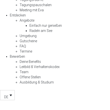
Tagungspauschalen
Meeting mit Eva
Entdecken
Angebote
Einfach nur genießen
Radeln am See
Umgebung
Gutscheine
FAQ
Termine
Bewerben
Deine Benefits
Leitbild & Verhaltenskodex
Team
Offene Stellen
Ausbildung & Studium
DE