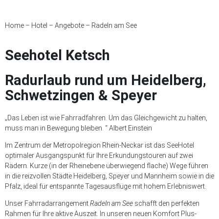
Home
–
Hotel
–
Angebote
–
Radeln am See
Seehotel Ketsch
Radurlaub rund um Heidelberg,
Schwetzingen & Speyer
„Das Leben ist wie Fahrradfahren. Um das Gleichgewicht zu halten,
muss man in Bewegung bleiben. “ Albert Einstein
Im Zentrum der Metropolregion Rhein-Neckar ist das SeeHotel
optimaler Ausgangspunkt für Ihre Erkundungstouren auf zwei
Rädern. Kurze (in der Rheinebene überwiegend flache) Wege führen
in die reizvollen Städte Heidelberg, Speyer und Mannheim sowie in die
Pfalz, ideal für entspannte Tagesausflüge mit hohem Erlebniswert.
Unser Fahrradarrangement
Radeln am See
schafft den perfekten
Rahmen für Ihre aktive Auszeit. In unseren neuen Komfort Plus-