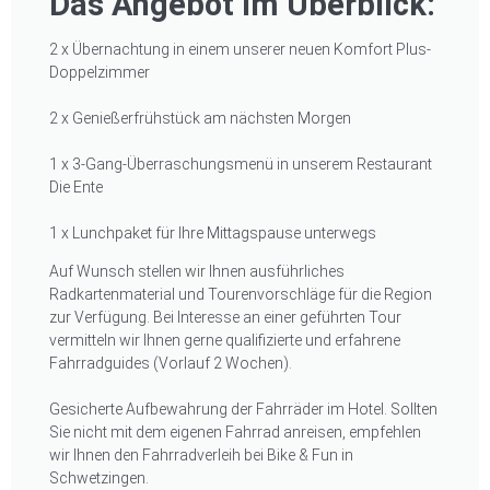
Das Angebot im Überblick:
2 x Übernachtung in einem unserer neuen Komfort Plus-
Doppelzimmer
2 x Genießerfrühstück am nächsten Morgen
1 x 3-Gang-Überraschungsmenü in unserem Restaurant
Die Ente
1 x Lunchpaket für Ihre Mittagspause unterwegs
Auf Wunsch stellen wir Ihnen ausführliches
Radkartenmaterial und Tourenvorschläge für die Region
zur Verfügung. Bei Interesse an einer geführten Tour
vermitteln wir Ihnen gerne qualifizierte und erfahrene
Fahrradguides (Vorlauf 2 Wochen).
Gesicherte Aufbewahrung der Fahrräder im Hotel. Sollten
Sie nicht mit dem eigenen Fahrrad anreisen, empfehlen
wir Ihnen den Fahrradverleih bei Bike & Fun in
Schwetzingen.