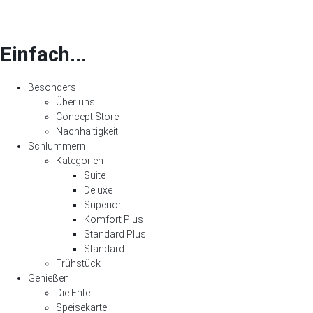
Einfach...
Besonders
Über uns
Concept Store
Nachhaltigkeit
Schlummern
Kategorien
Suite
Deluxe
Superior
Komfort Plus
Standard Plus
Standard
Frühstück
Genießen
Die Ente
Speisekarte