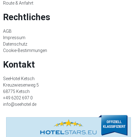
Route & Anfahrt
Rechtliches
AGB
Impressum
Datenschutz
Cookie-Bestimmungen
Kontakt
SeeHotel Ketsch
Kreuzwiesenweg 5
68775 Ketsch
+49 6202 697 0
info@seehotel.de