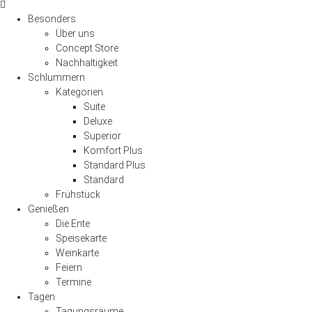
Besonders
Über uns
Concept Store
Nachhaltigkeit
Schlummern
Kategorien
Suite
Deluxe
Superior
Komfort Plus
Standard Plus
Standard
Frühstück
Genießen
Die Ente
Speisekarte
Weinkarte
Feiern
Termine
Tagen
Tagungsräume