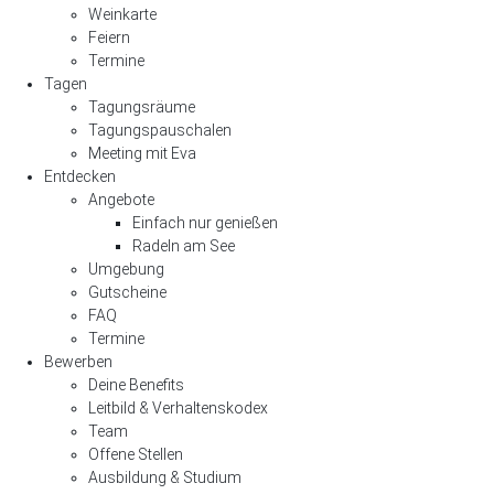
Weinkarte
Feiern
Termine
Tagen
Tagungsräume
Tagungspauschalen
Meeting mit Eva
Entdecken
Angebote
Einfach nur genießen
Radeln am See
Umgebung
Gutscheine
FAQ
Termine
Bewerben
Deine Benefits
Leitbild & Verhaltenskodex
Team
Offene Stellen
Ausbildung & Studium