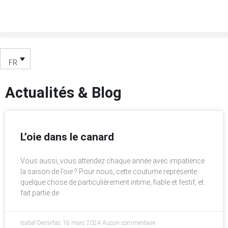
FR
Actualités & Blog
L’oie dans le canard
Vous aussi, vous attendez chaque année avec impatience
la saison de l’oie ? Pour nous, cette coutume représente
quelque chose de particulièrement intime, fiable et festif, et
fait partie de
Isabel Demirtas
18 mars 2024
Aucun commentaire