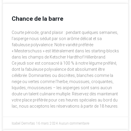
Chance de la barre
Courte période, grand plaisir : pendant quelques semaines,
l’asperge nous séduit par son arôme délicat et sa
fabuleuse polyvalence. Notre variété préférée
« Meisterschuss » est littéralement dans les starting-blocks
dans les champs de Ketscher Hardthof Hillenbrand.
Ce jeudi soir est consacré à 100 % à notre légume préféré,
dont la fabuleuse polyvalence doit absolument être
célébrée. Dominantes ou discrètes, blanches comme la
neige ou vertes comme l’herbe, moussues, croquantes,
liquides, mousseuses – les asperges sont sans aucun
doute un talent culinaire multiple. Réservez dès maintenant
votre place préférée pour ces heures spéciales au bord du
lac, nous acceptons les réservations à partir de 18 heures.
Isabel Demirtas
16 mars 2024
Aucun commentaire