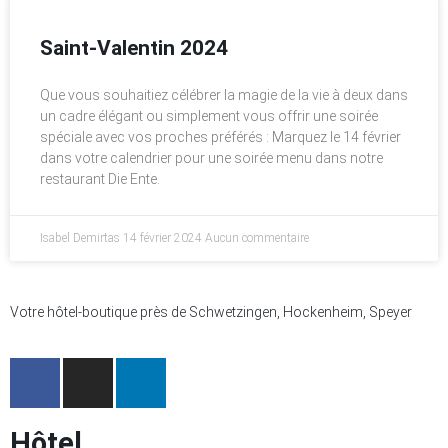
Saint-Valentin 2024
Que vous souhaitiez célébrer la magie de la vie à deux dans
un cadre élégant ou simplement vous offrir une soirée
spéciale avec vos proches préférés : Marquez le 14 février
dans votre calendrier pour une soirée menu dans notre
restaurant Die Ente.
Isabel Demirtas
14 février 2024
Aucun commentaire
Votre hôtel-boutique près de Schwetzingen, Hockenheim, Speyer
Hôtel