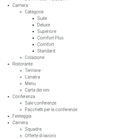
Camera
Categorie
Suite
Deluxe
Superiore
Comfort Plus
Comfort
Standard
Colazione
Ristorante
Termine
L’anatra
Menu
Carta dei vini
Conferenza
Sale conferenze
Pacchetti per le conferenze
Festeggia
Carriera
Squadra
Offerte di lavoro