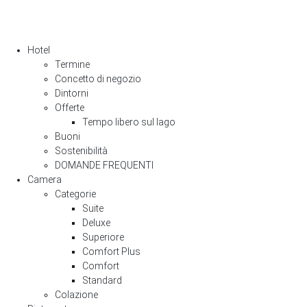
Hotel
Termine
Concetto di negozio
Dintorni
Offerte
Tempo libero sul lago
Buoni
Sostenibilità
DOMANDE FREQUENTI
Camera
Categorie
Suite
Deluxe
Superiore
Comfort Plus
Comfort
Standard
Colazione