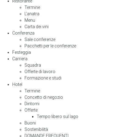
Ristorante
Termine
L’anatra
Menu
Carta dei vini
Conferenza
Sale conferenze
Pacchetti per le conferenze
Festeggia
Carriera
Squadra
Offerte di lavoro
Formazione e studi
Hotel
Termine
Concetto di negozio
Dintorni
Offerte
Tempo libero sul lago
Buoni
Sostenibilità
DOMANDE FREQUENTI