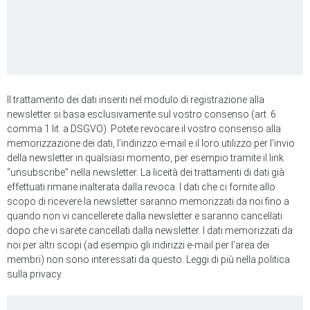
Il trattamento dei dati inseriti nel modulo di registrazione alla
newsletter si basa esclusivamente sul vostro consenso (art. 6
comma 1 lit. a DSGVO). Potete revocare il vostro consenso alla
memorizzazione dei dati, l’indirizzo e-mail e il loro utilizzo per l’invio
della newsletter in qualsiasi momento, per esempio tramite il link
“unsubscribe” nella newsletter. La liceità dei trattamenti di dati già
effettuati rimane inalterata dalla revoca. I dati che ci fornite allo
scopo di ricevere la newsletter saranno memorizzati da noi fino a
quando non vi cancellerete dalla newsletter e saranno cancellati
dopo che vi sarete cancellati dalla newsletter. I dati memorizzati da
noi per altri scopi (ad esempio gli indirizzi e-mail per l’area dei
membri) non sono interessati da questo. Leggi di più nella politica
sulla privacy.