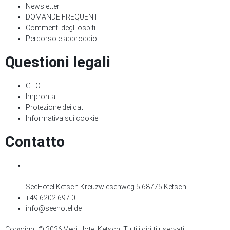
Newsletter
DOMANDE FREQUENTI
Commenti degli ospiti
Percorso e approccio
Questioni legali
GTC
Impronta
Protezione dei dati
Informativa sui cookie
Contatto
SeeHotel Ketsch Kreuzwiesenweg 5 68775 Ketsch
+49 6202 697 0
info@seehotel.de
Copyright © 2026 Vedi Hotel Ketsch. Tutti i diritti riservati.