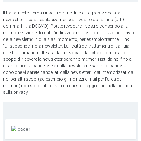
Il trattamento dei dati inseriti nel modulo di registrazione alla
newsletter si basa esclusivamente sul vostro consenso (art. 6
comma 1 lit. a DSGVO). Potete revocare il vostro consenso alla
memorizzazione dei dati, l’indirizzo e-mail e il loro utilizzo per l’invio
della newsletter in qualsiasi momento, per esempio tramite il link
“unsubscribe” nella newsletter. La liceità dei trattamenti di dati già
effettuati rimane inalterata dalla revoca. I dati che ci fornite allo
scopo di ricevere la newsletter saranno memorizzati da noi fino a
quando non vi cancellerete dalla newsletter e saranno cancellati
dopo che vi sarete cancellati dalla newsletter. I dati memorizzati da
noi per altri scopi (ad esempio gli indirizzi e-mail per l’area dei
membri) non sono interessati da questo. Leggi di più nella politica
sulla privacy.