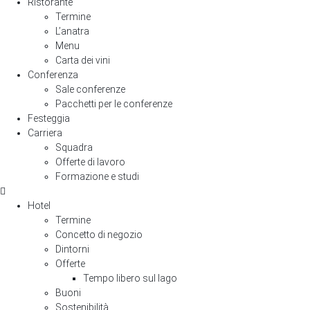
Ristorante
Termine
L’anatra
Menu
Carta dei vini
Conferenza
Sale conferenze
Pacchetti per le conferenze
Festeggia
Carriera
Squadra
Offerte di lavoro
Formazione e studi
Hotel
Termine
Concetto di negozio
Dintorni
Offerte
Tempo libero sul lago
Buoni
Sostenibilità