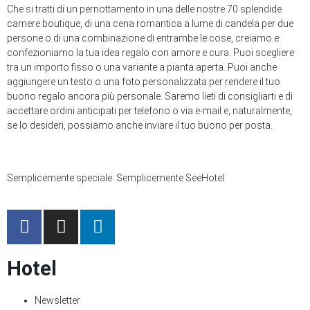
Che si tratti di un pernottamento in una delle nostre 70 splendide
camere boutique, di una cena romantica a lume di candela per due
persone o di una combinazione di entrambe le cose, creiamo e
confezioniamo la tua idea regalo con amore e cura. Puoi scegliere
tra un importo fisso o una variante a pianta aperta. Puoi anche
aggiungere un testo o una foto personalizzata per rendere il tuo
buono regalo ancora più personale. Saremo lieti di consigliarti e di
accettare ordini anticipati per telefono o via e-mail e, naturalmente,
se lo desideri, possiamo anche inviare il tuo buono per posta.
Semplicemente speciale. Semplicemente SeeHotel.
Hotel
Newsletter