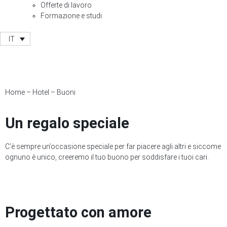
Offerte di lavoro
Formazione e studi
IT
Home
–
Hotel
–
Buoni
Un regalo speciale
C’è sempre un’occasione speciale per far piacere agli altri e siccome
ognuno è unico, creeremo il tuo buono per soddisfare i tuoi cari.
Progettato con amore