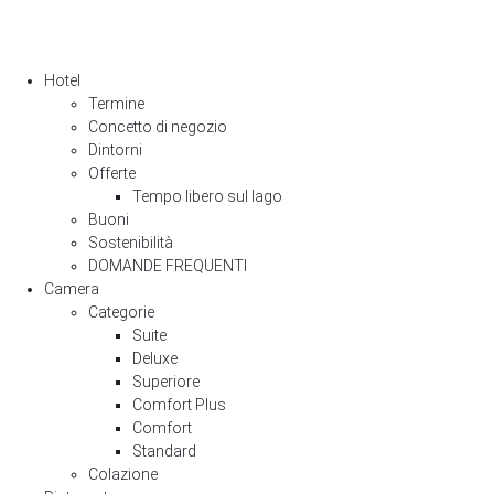
Hotel
Termine
Concetto di negozio
Dintorni
Offerte
Tempo libero sul lago
Buoni
Sostenibilità
DOMANDE FREQUENTI
Camera
Categorie
Suite
Deluxe
Superiore
Comfort Plus
Comfort
Standard
Colazione