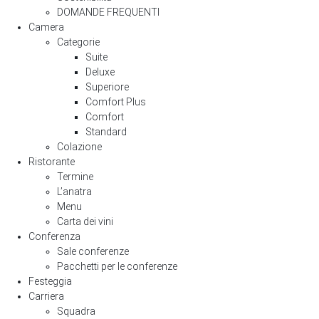
DOMANDE FREQUENTI
Camera
Categorie
Suite
Deluxe
Superiore
Comfort Plus
Comfort
Standard
Colazione
Ristorante
Termine
L’anatra
Menu
Carta dei vini
Conferenza
Sale conferenze
Pacchetti per le conferenze
Festeggia
Carriera
Squadra