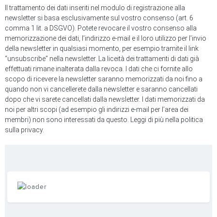
Il trattamento dei dati inseriti nel modulo di registrazione alla
newsletter si basa esclusivamente sul vostro consenso (art. 6
comma 1 lit. a DSGVO). Potete revocare il vostro consenso alla
memorizzazione dei dati, l’indirizzo e-mail e il loro utilizzo per l’invio
della newsletter in qualsiasi momento, per esempio tramite il link
“unsubscribe” nella newsletter. La liceità dei trattamenti di dati già
effettuati rimane inalterata dalla revoca. I dati che ci fornite allo
scopo di ricevere la newsletter saranno memorizzati da noi fino a
quando non vi cancellerete dalla newsletter e saranno cancellati
dopo che vi sarete cancellati dalla newsletter. I dati memorizzati da
noi per altri scopi (ad esempio gli indirizzi e-mail per l’area dei
membri) non sono interessati da questo. Leggi di più nella politica
sulla privacy.