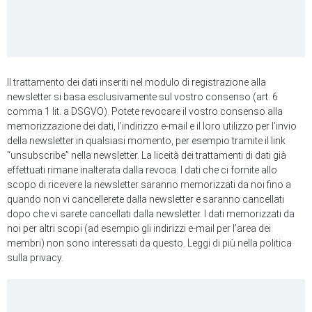
Il trattamento dei dati inseriti nel modulo di registrazione alla
newsletter si basa esclusivamente sul vostro consenso (art. 6
comma 1 lit. a DSGVO). Potete revocare il vostro consenso alla
memorizzazione dei dati, l’indirizzo e-mail e il loro utilizzo per l’invio
della newsletter in qualsiasi momento, per esempio tramite il link
“unsubscribe” nella newsletter. La liceità dei trattamenti di dati già
effettuati rimane inalterata dalla revoca. I dati che ci fornite allo
scopo di ricevere la newsletter saranno memorizzati da noi fino a
quando non vi cancellerete dalla newsletter e saranno cancellati
dopo che vi sarete cancellati dalla newsletter. I dati memorizzati da
noi per altri scopi (ad esempio gli indirizzi e-mail per l’area dei
membri) non sono interessati da questo. Leggi di più nella politica
sulla privacy.