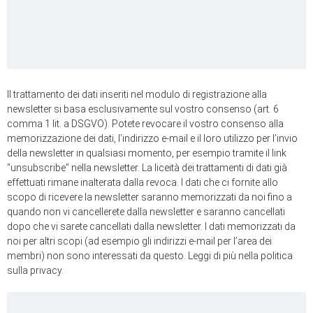
Il trattamento dei dati inseriti nel modulo di registrazione alla
newsletter si basa esclusivamente sul vostro consenso (art. 6
comma 1 lit. a DSGVO). Potete revocare il vostro consenso alla
memorizzazione dei dati, l’indirizzo e-mail e il loro utilizzo per l’invio
della newsletter in qualsiasi momento, per esempio tramite il link
“unsubscribe” nella newsletter. La liceità dei trattamenti di dati già
effettuati rimane inalterata dalla revoca. I dati che ci fornite allo
scopo di ricevere la newsletter saranno memorizzati da noi fino a
quando non vi cancellerete dalla newsletter e saranno cancellati
dopo che vi sarete cancellati dalla newsletter. I dati memorizzati da
noi per altri scopi (ad esempio gli indirizzi e-mail per l’area dei
membri) non sono interessati da questo. Leggi di più nella politica
sulla privacy.