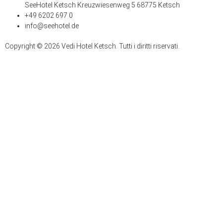
SeeHotel Ketsch Kreuzwiesenweg 5 68775 Ketsch
+49 6202 697 0
info@seehotel.de
Copyright © 2026 Vedi Hotel Ketsch. Tutti i diritti riservati.