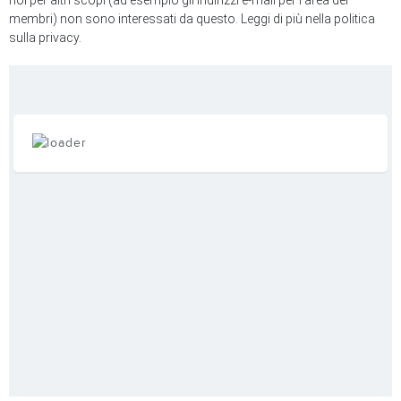
noi per altri scopi (ad esempio gli indirizzi e-mail per l’area dei
membri) non sono interessati da questo. Leggi di più nella politica
sulla privacy.