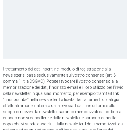
Il trattamento dei dati inseriti nel modulo di registrazione alla
newsletter si basa esclusivamente sul vostro consenso (art. 6
comma 1 lit. a DSGVO). Potete revocare il vostro consenso alla
memorizzazione dei dati, l’indirizzo e-mail e il loro utilizzo per l’invio
della newsletter in qualsiasi momento, per esempio tramite il link
“unsubscribe” nella newsletter. La liceità dei trattamenti di dati già
effettuati rimane inalterata dalla revoca. I dati che ci fornite allo
scopo di ricevere la newsletter saranno memorizzati da noi fino a
quando non vi cancellerete dalla newsletter e saranno cancellati
dopo che vi sarete cancellati dalla newsletter. I dati memorizzati da