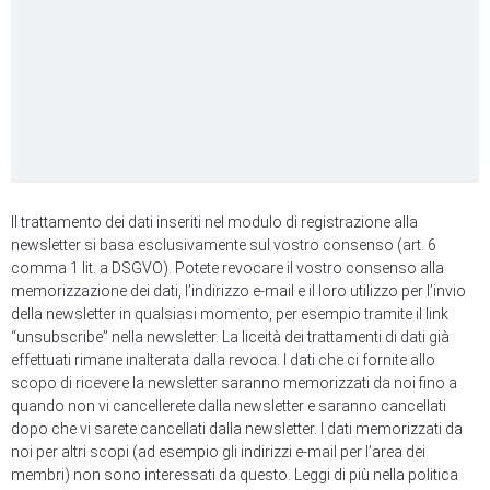
Il trattamento dei dati inseriti nel modulo di registrazione alla
newsletter si basa esclusivamente sul vostro consenso (art. 6
comma 1 lit. a DSGVO). Potete revocare il vostro consenso alla
memorizzazione dei dati, l’indirizzo e-mail e il loro utilizzo per l’invio
della newsletter in qualsiasi momento, per esempio tramite il link
“unsubscribe” nella newsletter. La liceità dei trattamenti di dati già
effettuati rimane inalterata dalla revoca. I dati che ci fornite allo
scopo di ricevere la newsletter saranno memorizzati da noi fino a
quando non vi cancellerete dalla newsletter e saranno cancellati
dopo che vi sarete cancellati dalla newsletter. I dati memorizzati da
noi per altri scopi (ad esempio gli indirizzi e-mail per l’area dei
membri) non sono interessati da questo. Leggi di più nella politica