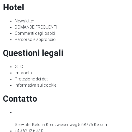
Hotel
Newsletter
DOMANDE FREQUENTI
Commenti degli ospiti
Percorso e approccio
Questioni legali
GTC
Impronta
Protezione dei dati
Informativa sui cookie
Contatto
SeeHotel Ketsch Kreuzwiesenweg 5 68775 Ketsch
+49 6202 697 0