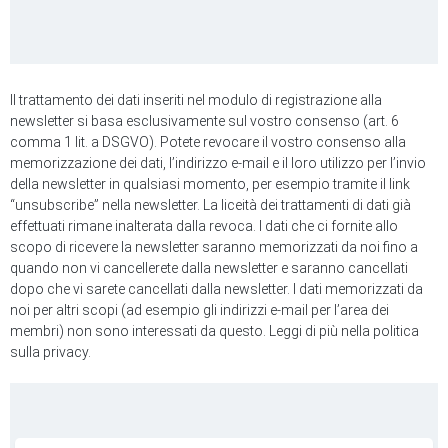
Il trattamento dei dati inseriti nel modulo di registrazione alla
newsletter si basa esclusivamente sul vostro consenso (art. 6
comma 1 lit. a DSGVO). Potete revocare il vostro consenso alla
memorizzazione dei dati, l’indirizzo e-mail e il loro utilizzo per l’invio
della newsletter in qualsiasi momento, per esempio tramite il link
“unsubscribe” nella newsletter. La liceità dei trattamenti di dati già
effettuati rimane inalterata dalla revoca. I dati che ci fornite allo
scopo di ricevere la newsletter saranno memorizzati da noi fino a
quando non vi cancellerete dalla newsletter e saranno cancellati
dopo che vi sarete cancellati dalla newsletter. I dati memorizzati da
noi per altri scopi (ad esempio gli indirizzi e-mail per l’area dei
membri) non sono interessati da questo. Leggi di più nella politica
sulla privacy.