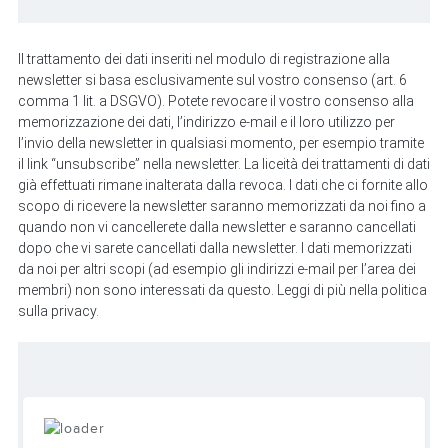
Il trattamento dei dati inseriti nel modulo di registrazione alla
newsletter si basa esclusivamente sul vostro consenso (art. 6
comma 1 lit. a DSGVO). Potete revocare il vostro consenso alla
memorizzazione dei dati, l’indirizzo e-mail e il loro utilizzo per
l’invio della newsletter in qualsiasi momento, per esempio tramite
il link “unsubscribe” nella newsletter. La liceità dei trattamenti di dati
già effettuati rimane inalterata dalla revoca. I dati che ci fornite allo
scopo di ricevere la newsletter saranno memorizzati da noi fino a
quando non vi cancellerete dalla newsletter e saranno cancellati
dopo che vi sarete cancellati dalla newsletter. I dati memorizzati
da noi per altri scopi (ad esempio gli indirizzi e-mail per l’area dei
membri) non sono interessati da questo. Leggi di più nella politica
sulla privacy.