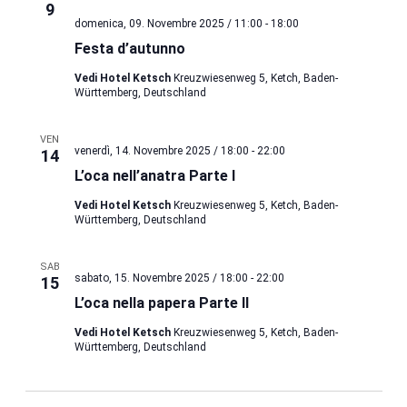
9
domenica, 09. Novembre 2025 / 11:00
-
18:00
Festa d’autunno
Vedi Hotel Ketsch
Kreuzwiesenweg 5, Ketch, Baden-
Württemberg, Deutschland
VEN
venerdì, 14. Novembre 2025 / 18:00
-
22:00
14
L’oca nell’anatra Parte I
Vedi Hotel Ketsch
Kreuzwiesenweg 5, Ketch, Baden-
Württemberg, Deutschland
SAB
sabato, 15. Novembre 2025 / 18:00
-
22:00
15
L’oca nella papera Parte II
Vedi Hotel Ketsch
Kreuzwiesenweg 5, Ketch, Baden-
Württemberg, Deutschland