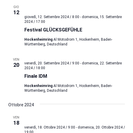
data.
GIO
12
giovedì, 12. Settembre 2024 / 8:00
-
domenica, 15. Settembre
2024 / 17:00
Festival GLÜCKSGEFÜHLE
Hockenheimring
Al Motodrom 1, Hockenheim, Baden-
Württemberg, Deutschland
VEN
venerdì, 20. Settembre 2024 / 9:00
-
domenica, 22. Settembre
20
2024 / 18:00
Finale IDM
Hockenheimring
Al Motodrom 1, Hockenheim, Baden-
Württemberg, Deutschland
Ottobre 2024
VEN
18
venerdì, 18. Ottobre 2024 / 9:00
-
domenica, 20. Ottobre 2024 /
19:00