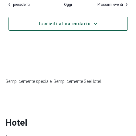
Eventi
precedenti
Oggi
Prossimi eventi
Iscriviti al calendario
Semplicemente speciale. Semplicemente SeeHotel.
Hotel