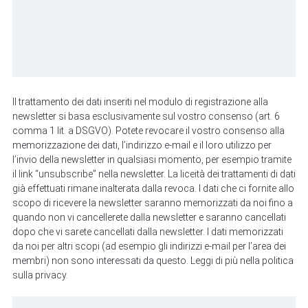
Il trattamento dei dati inseriti nel modulo di registrazione alla
newsletter si basa esclusivamente sul vostro consenso (art. 6
comma 1 lit. a DSGVO). Potete revocare il vostro consenso alla
memorizzazione dei dati, l’indirizzo e-mail e il loro utilizzo per
l’invio della newsletter in qualsiasi momento, per esempio tramite
il link “unsubscribe” nella newsletter. La liceità dei trattamenti di dati
già effettuati rimane inalterata dalla revoca. I dati che ci fornite allo
scopo di ricevere la newsletter saranno memorizzati da noi fino a
quando non vi cancellerete dalla newsletter e saranno cancellati
dopo che vi sarete cancellati dalla newsletter. I dati memorizzati
da noi per altri scopi (ad esempio gli indirizzi e-mail per l’area dei
membri) non sono interessati da questo. Leggi di più nella politica
sulla privacy.