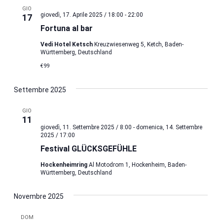
GIO
giovedì, 17. Aprile 2025 / 18:00
-
22:00
17
Fortuna al bar
Vedi Hotel Ketsch
Kreuzwiesenweg 5, Ketch, Baden-
Württemberg, Deutschland
€99
Settembre 2025
GIO
11
giovedì, 11. Settembre 2025 / 8:00
-
domenica, 14. Settembre
2025 / 17:00
Festival GLÜCKSGEFÜHLE
Hockenheimring
Al Motodrom 1, Hockenheim, Baden-
Württemberg, Deutschland
Novembre 2025
DOM