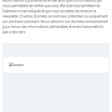
avons besoin d’une adresse e-mail ainsi que d’informations qui
nous permettent de vérifier que vous êtes bien le propriétaire de
l’adresse e-mail indiquée et que vous acceptez de recevoir la
newsletter. D’autres données ne sont pas collectées ou uniquement
sur une base volontaire. Nous utilisons ces données exclusivement
pour l’envoi des informations demandées et ne les transmettons
pas à des tiers.