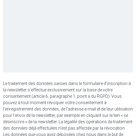
Le traitement des données saisies dans le formulaire d’inscription à
la newsletter s’effectue exclusivement sur la base de votre
consentement (article 6, paragraphe 1, point a du RGPD). Vous
pouvez à tout moment révoquer votre consentement à
l’enregistrement des données, de l’adresse e-mail et de leur utilisation
pour l’envoi de la newsletter, par exemple en cliquant sur le lien « se
désinscrire » de la newsletter. La légalité des opérations de traitement
des données déjà effectuées n’est pas affectée par la révocation.
Les données que vous avez déposées chez nous dans le but de