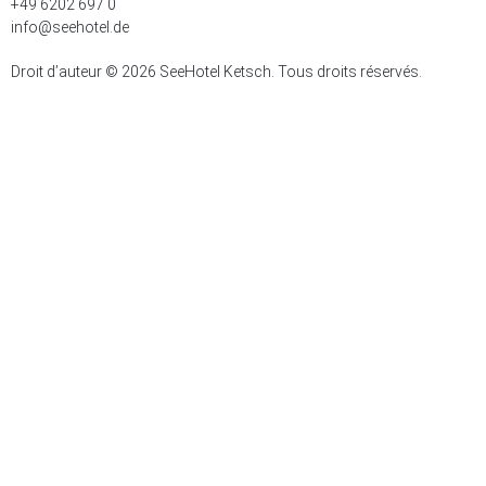
+49 6202 697 0
info@seehotel.de
Droit d’auteur © 2026 SeeHotel Ketsch. Tous droits réservés.