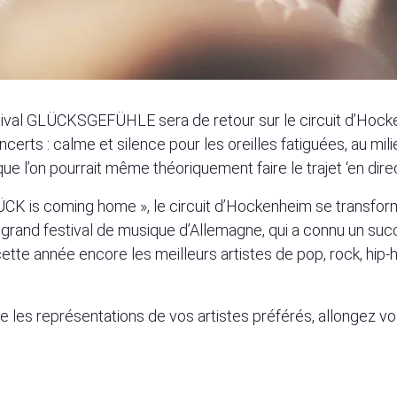
ival GLÜCKSGEFÜHLE sera de retour sur le circuit d’Hocke
erts : calme et silence pour les oreilles fatiguées, au milie
ue l’on pourrait même théoriquement faire le trajet ‘en direc
CK is coming home », le circuit d’Hockenheim se transfo
rand festival de musique d’Allemagne, qui a connu un succ
a cette année encore les meilleurs artistes de pop, rock, h
 les représentations de vos artistes préférés, allongez vo