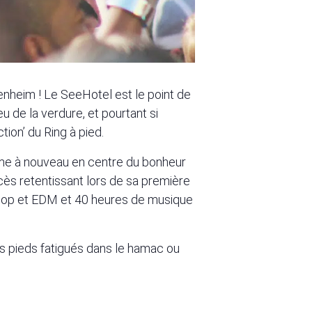
nheim ! Le SeeHotel est le point de
u de la verdure, et pourtant si
tion’ du Ring à pied.
rme à nouveau en centre du bonheur
ès retentissant lors de sa première
ip-hop et EDM et 40 heures de musique
s pieds fatigués dans le hamac ou