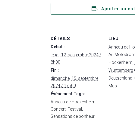
Ajouter au ca
DÉTAILS
LIEU
Début :
Anneau de H
Au Motodrom
jeudi, 12. septembre 2024 /
8h00
Hockenheim
,
Fin :
Württemberg
Deutschland
dimanche, 15. septembre
2024 / 17h00
Map
Évènement Tags:
Anneau de Hockenheim
,
Concert
,
Festival
,
Sensations de bonheur