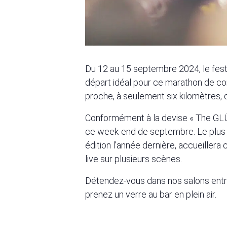
Du 12 au 15 septembre 2024, le fest
départ idéal pour ce marathon de conc
proche, à seulement six kilomètres, q
Conformément à la devise « The GLÜ
ce week-end de septembre. Le plus g
édition l’année dernière, accueiller
live sur plusieurs scènes.
Détendez-vous dans nos salons entre
prenez un verre au bar en plein air.