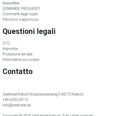
Newsletter
DOMANDE FREQUENTI
Commenti degli ospiti
Percorso e approccio
Questioni legali
GTC
Impronta
Protezione dei dati
Informativa sui cookie
Contatto
SeeHotel Ketsch Kreuzwiesenweg 5 68775 Ketsch
+49 6202 697 0
info@seehotel.de
Copyright © 2026 Vedi Hotel Ketsch. Tutti i diritti riservati.