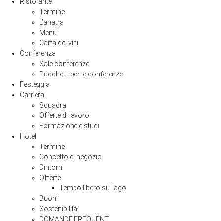
Ristorante
Termine
L’anatra
Menu
Carta dei vini
Conferenza
Sale conferenze
Pacchetti per le conferenze
Festeggia
Carriera
Squadra
Offerte di lavoro
Formazione e studi
Hotel
Termine
Concetto di negozio
Dintorni
Offerte
Tempo libero sul lago
Buoni
Sostenibilità
DOMANDE FREQUENTI