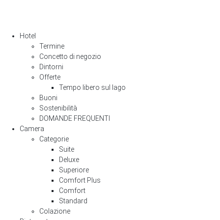
Hotel
Termine
Concetto di negozio
Dintorni
Offerte
Tempo libero sul lago
Buoni
Sostenibilità
DOMANDE FREQUENTI
Camera
Categorie
Suite
Deluxe
Superiore
Comfort Plus
Comfort
Standard
Colazione