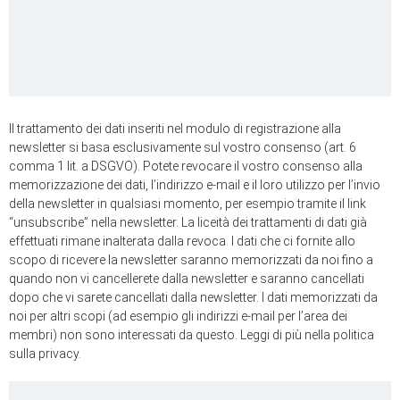
Il trattamento dei dati inseriti nel modulo di registrazione alla
newsletter si basa esclusivamente sul vostro consenso (art. 6
comma 1 lit. a DSGVO). Potete revocare il vostro consenso alla
memorizzazione dei dati, l’indirizzo e-mail e il loro utilizzo per l’invio
della newsletter in qualsiasi momento, per esempio tramite il link
“unsubscribe” nella newsletter. La liceità dei trattamenti di dati già
effettuati rimane inalterata dalla revoca. I dati che ci fornite allo
scopo di ricevere la newsletter saranno memorizzati da noi fino a
quando non vi cancellerete dalla newsletter e saranno cancellati
dopo che vi sarete cancellati dalla newsletter. I dati memorizzati da
noi per altri scopi (ad esempio gli indirizzi e-mail per l’area dei
membri) non sono interessati da questo. Leggi di più nella politica
sulla privacy.