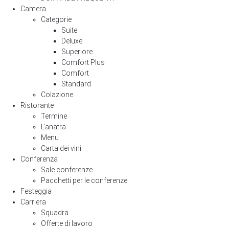
Camera
Categorie
Suite
Deluxe
Superiore
Comfort Plus
Comfort
Standard
Colazione
Ristorante
Termine
L’anatra
Menu
Carta dei vini
Conferenza
Sale conferenze
Pacchetti per le conferenze
Festeggia
Carriera
Squadra
Offerte di lavoro