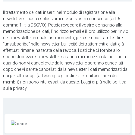
Il trattamento dei dati inseriti nel modulo di registrazione alla
newsletter si basa esclusivamente sul vostro consenso (art. 6
comma 1 lit. a DSGVO). Potete revocare il vostro consenso alla
memorizzazione dei dati, l’indirizzo e-mail e il loro utilizzo per l’invio
della newsletter in qualsiasi momento, per esempio tramite il link
“unsubscribe” nella newsletter. La liceità dei trattamenti di dati già
effettuati rimane inalterata dalla revoca. I dati che ci fornite allo
scopo di ricevere la newsletter saranno memorizzati da noi fino a
quando non vi cancellerete dalla newsletter e saranno cancellati
dopo che vi sarete cancellati dalla newsletter. I dati memorizzati da
noi per altri scopi (ad esempio gli indirizzi e-mail per l’area dei
membri) non sono interessati da questo. Leggi di più nella politica
sulla privacy.