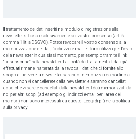
Il trattamento dei dati inseriti nel modulo di registrazione alla
newsletter si basa esclusivamente sul vostro consenso (art. 6
comma 1 lit. a DSGVO). Potete revocare il vostro consenso alla
memorizzazione dei dati, l’indirizzo e-mail e il loro utilizzo per l’invio
della newsletter in qualsiasi momento, per esempio tramite il link
“unsubscribe” nella newsletter. La liceità dei trattamenti di dati già
effettuati rimane inalterata dalla revoca. I dati che ci fornite allo
scopo di ricevere la newsletter saranno memorizzati da noi fino a
quando non vi cancellerete dalla newsletter e saranno cancellati
dopo che vi sarete cancellati dalla newsletter. I dati memorizzati da
noi per altri scopi (ad esempio gli indirizzi e-mail per l’area dei
membri) non sono interessati da questo. Leggi di più nella politica
sulla privacy.