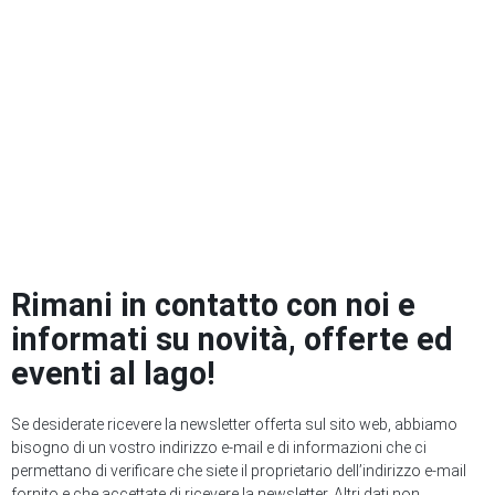
Rimani in contatto con noi e
informati su novità, offerte ed
eventi al lago!
Se desiderate ricevere la newsletter offerta sul sito web, abbiamo
bisogno di un vostro indirizzo e-mail e di informazioni che ci
permettano di verificare che siete il proprietario dell’indirizzo e-mail
fornito e che accettate di ricevere la newsletter. Altri dati non