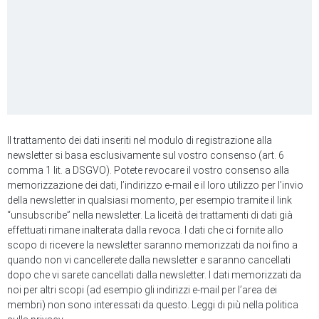
Il trattamento dei dati inseriti nel modulo di registrazione alla
newsletter si basa esclusivamente sul vostro consenso (art. 6
comma 1 lit. a DSGVO). Potete revocare il vostro consenso alla
memorizzazione dei dati, l’indirizzo e-mail e il loro utilizzo per l’invio
della newsletter in qualsiasi momento, per esempio tramite il link
“unsubscribe” nella newsletter. La liceità dei trattamenti di dati già
effettuati rimane inalterata dalla revoca. I dati che ci fornite allo
scopo di ricevere la newsletter saranno memorizzati da noi fino a
quando non vi cancellerete dalla newsletter e saranno cancellati
dopo che vi sarete cancellati dalla newsletter. I dati memorizzati da
noi per altri scopi (ad esempio gli indirizzi e-mail per l’area dei
membri) non sono interessati da questo. Leggi di più nella politica