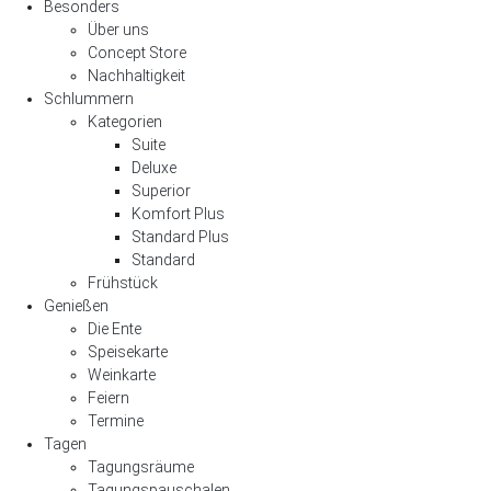
Besonders
Über uns
Concept Store
Nachhaltigkeit
Schlummern
Kategorien
Suite
Deluxe
Superior
Komfort Plus
Standard Plus
Standard
Frühstück
Genießen
Die Ente
Speisekarte
Weinkarte
Feiern
Termine
Tagen
Tagungsräume
Tagungspauschalen