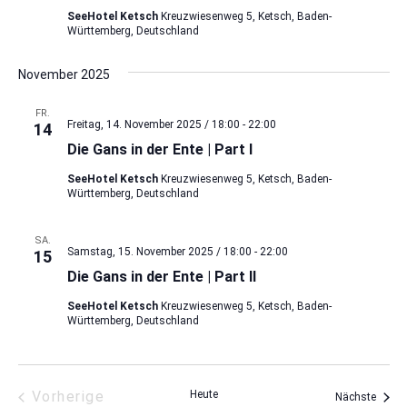
SeeHotel Ketsch
Kreuzwiesenweg 5, Ketsch, Baden-
Württemberg, Deutschland
November 2025
FR.
Freitag, 14. November 2025 / 18:00
-
22:00
14
Die Gans in der Ente | Part I
SeeHotel Ketsch
Kreuzwiesenweg 5, Ketsch, Baden-
Württemberg, Deutschland
SA.
Samstag, 15. November 2025 / 18:00
-
22:00
15
Die Gans in der Ente | Part II
SeeHotel Ketsch
Kreuzwiesenweg 5, Ketsch, Baden-
Württemberg, Deutschland
Veranstaltungen
Vorherige
Heute
Veran
Nächste