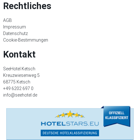
Rechtliches
AGB
Impressum
Datenschutz
Cookie-Bestimmungen
Kontakt
SeeHotel Ketsch
Kreuzwiesenweg 5
68775 Ketsch
+49 6202 697 0
info@seehotel.de