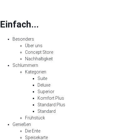
Einfach...
Besonders
Über uns
Concept Store
Nachhaltigkeit
Schlummern
Kategorien
Suite
Deluxe
Superior
Komfort Plus
Standard Plus
Standard
Frühstück
Genießen
Die Ente
Speisekarte