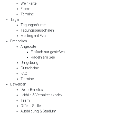
Weinkarte
Feiern
Termine
Tagen
Tagungsräume
Tagungspauschalen
Meeting mit Eva
Entdecken
Angebote
Einfach nur genießen
Radeln am See
Umgebung
Gutscheine
FAQ
Termine
Bewerben
Deine Benefits
Leitbild & Verhaltenskodex
Team
Offene Stellen
Ausbildung & Studium