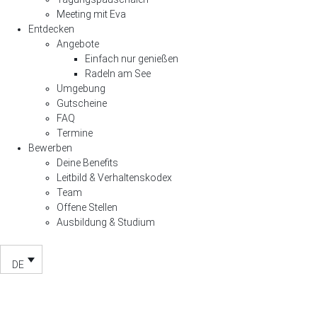
Meeting mit Eva
Entdecken
Angebote
Einfach nur genießen
Radeln am See
Umgebung
Gutscheine
FAQ
Termine
Bewerben
Deine Benefits
Leitbild & Verhaltenskodex
Team
Offene Stellen
Ausbildung & Studium
DE