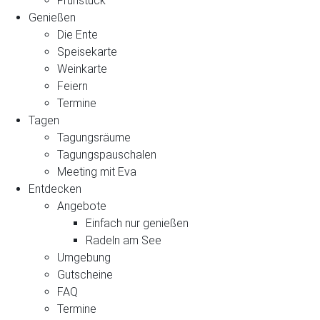
Frühstück
Genießen
Die Ente
Speisekarte
Weinkarte
Feiern
Termine
Tagen
Tagungsräume
Tagungspauschalen
Meeting mit Eva
Entdecken
Angebote
Einfach nur genießen
Radeln am See
Umgebung
Gutscheine
FAQ
Termine