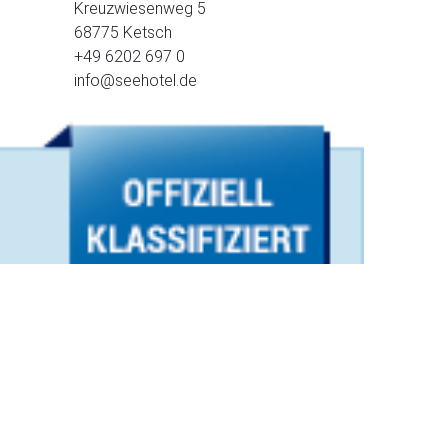
Kreuzwiesenweg 5
68775 Ketsch
+49 6202 697 0
info@seehotel.de